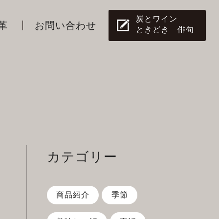
炭とワイン
革
お問い合わせ
ときどき 俳句
カテゴリー
商品紹介
季節