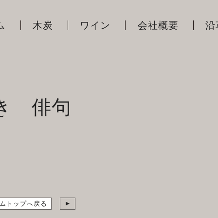
ム
木炭
ワイン
会社概要
沿
き 俳句
ムトップへ戻る
▲