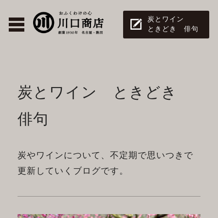
炭とワイン
ときどき 俳句
炭とワイン ときどき
俳句
炭やワインについて、不定期で思いつきで
更新していくブログです。